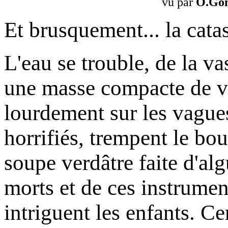
vu par
O.Go
Et brusquement... la cata
L'eau se trouble, de la va
une masse compacte de v
lourdement sur les vagues
horrifiés, trempent le bo
soupe verdâtre faite d'al
morts et de ces instrume
intriguent les enfants. Ce