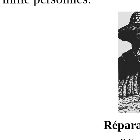
Répara