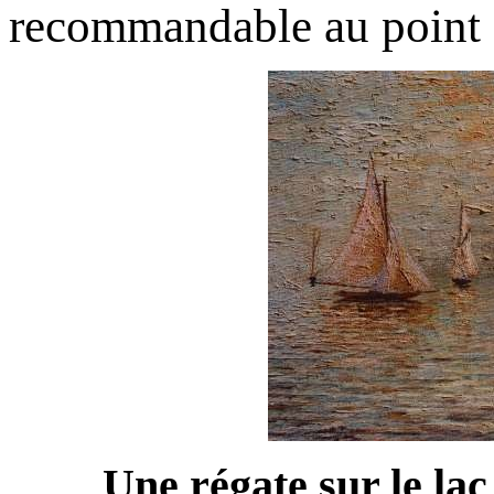
recommandable au point 
Une régate sur le la