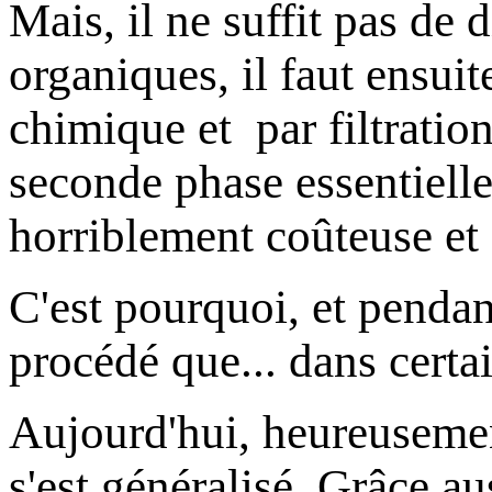
Mais
, il ne suffit pas de
organiques, il faut ensuit
chimique et par filtratio
seconde phase essentielle
horriblement coûteuse et 
C'est pourquoi, et pendan
procédé que... dans certai
Aujourd'hui, heureusemen
s'est généralisé. Grâce au