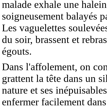
malade exhale une haleine 
soigneusement balayés p
Les vaguelettes soulevées
du soir, brassent et rebra
égouts.
Dans l'affolement, on con
grattent la tête dans un s
nature et ses inépuisables
enfermer facilement dans 