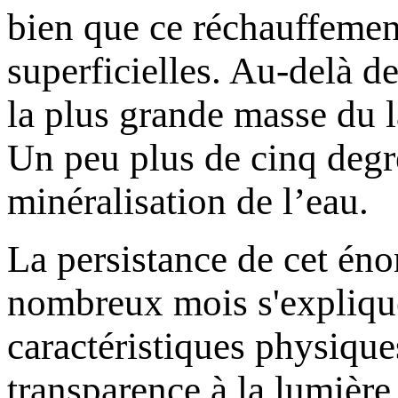
bien que ce réchauffemen
superficielles. Au-delà d
la plus grande masse du la
U
n peu plus de cinq degré
minéralisation de l’eau.
La persistance de cet én
nombreux mois s'explique
caractéristiques physique
transparence à la lumière