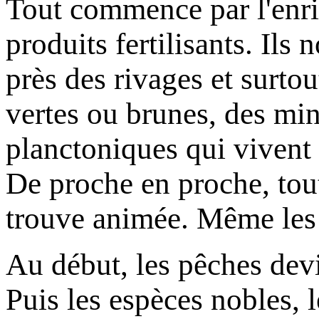
Tout commence par l'enri
produits fertilisants. Ils 
près des rivages et surtou
vertes ou brunes, des mi
planctoniques qui vivent e
De proche en proche, tout
trouve animée. Même les 
Au début, les pêches devi
Puis les espèces nobles, l