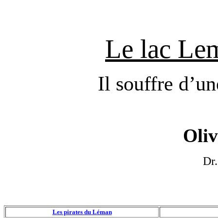
Le lac Le
Il souffre d’u
Oliv
Dr.
Les pirates du Léman