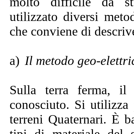
molto difficile da s
utilizzato diversi meto
che conviene di descriv
a)
Il metodo geo-elettric
Sulla terra ferma, il
conosciuto. Si utilizza
terreni Quaternari. È ba
tipi di materiale del s