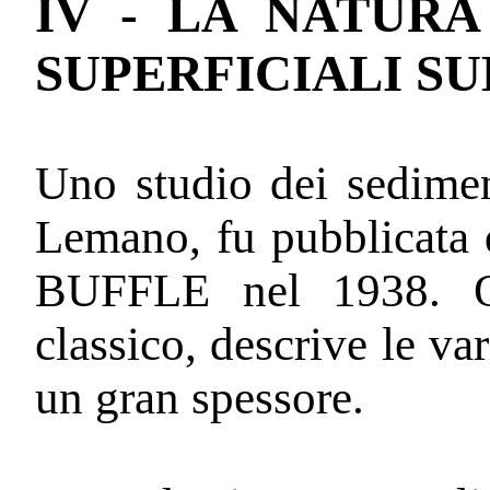
IV - LA NAT
SUPERFICIALI S
Uno studio dei sediment
Lemano, fu pubblicat
BUFFLE nel 1938. Qu
classico, descrive le var
un gran spessore.