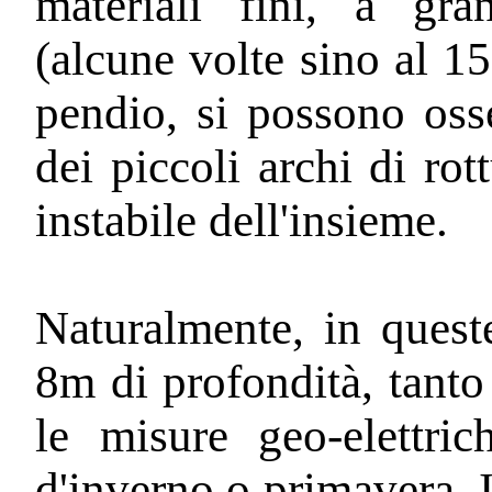
materiali fini, a gra
(alcune volte sino al 15
pendio, si possono oss
dei piccoli archi di ro
instabile dell'insieme.
Naturalmente, in quest
8m di profondità, tanto
le misure geo-elettric
d'inverno o primavera. In