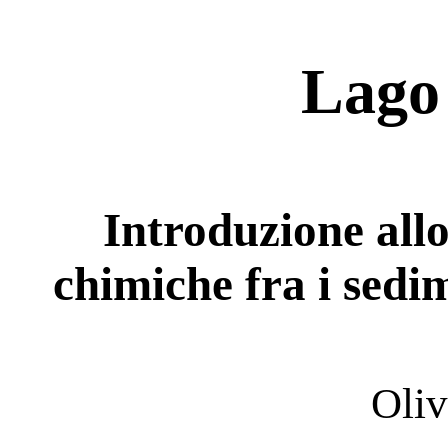
Lago
Introduzione allo
chimiche fra i sedi
Oliv