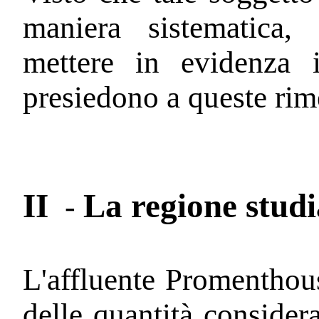
maniera sistematica
mettere in evidenza 
presiedono a queste rim
II
La regione studi
-
L'affluente Promenthou
delle quantità considera