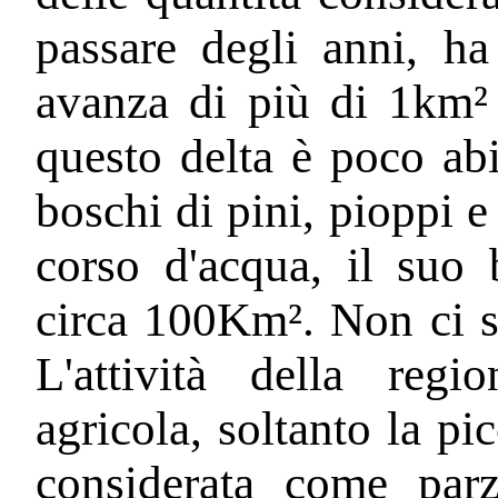
passare degli anni, ha
avanza di più di 1km² 
questo delta è poco abi
boschi di pini, pioppi e
corso d'acqua, il suo 
circa 100Km². Non ci so
L'attività della reg
agricola, soltanto la pi
considerata come parzi