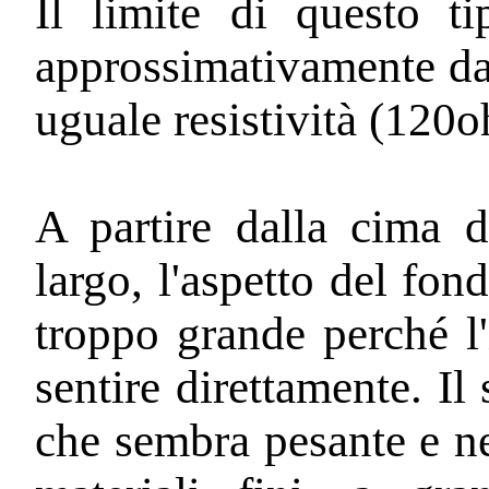
Il limite di questo t
approssimativamente dal
uguale resistività (120
A partire dalla cima d
largo, l'aspetto del fo
troppo grande perché l'
sentire direttamente. Il
che sembra pesante e ne