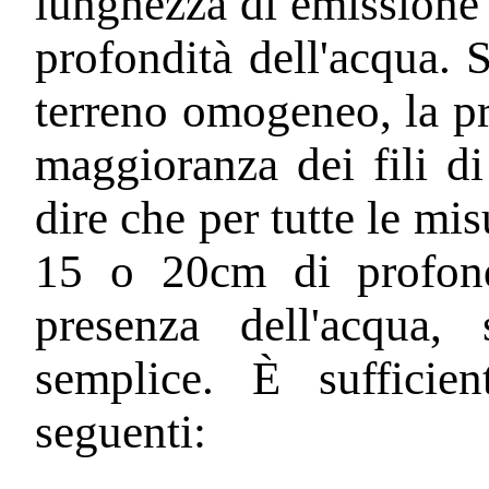
lunghezza di emissione e
profondità dell'acqua. S
terreno omogeneo, la pr
maggioranza dei fili d
dire che per tutte le misu
15 o 20cm di profondit
presenza dell'acqua
semplice. È sufficien
seguenti: