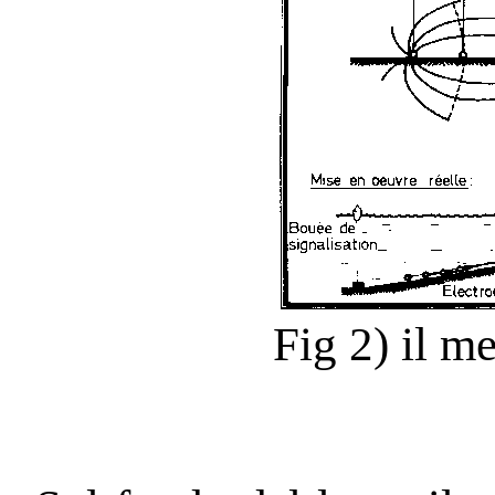
Fig 2) il m