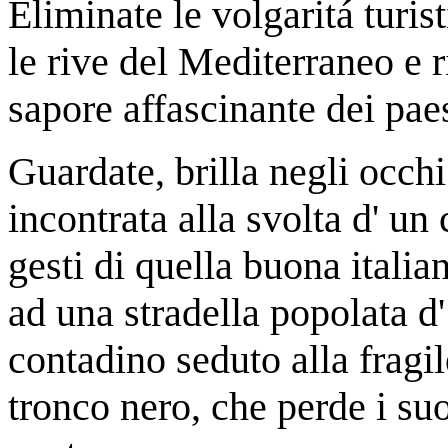
Eliminate le volgaritá turis
le rive del Mediterraneo e ri
sapore affascinante dei pae
Guardate, brilla negli occh
incontrata alla svolta d' un
gesti di quella buona italia
ad una stradella popolata d
contadino seduto alla fragi
tronco nero, che perde i suo