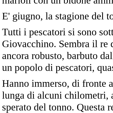
marioli con un bidone amm
E' giugno, la stagione del t
Tutti i pescatori si sono sot
Giovacchino. Sembra il re d
ancora robusto, barbuto dal
un popolo di pescatori, quas
Hanno immerso, di fronte al
lunga di alcuni chilometri, 
sperato del tonno. Questa re