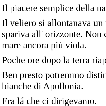
Il piacere semplice della n
Il veliero si allontanava un
spariva all' orizzonte. Non c
mare ancora piú viola.
Poche ore dopo la terra ria
Ben presto potremmo disting
bianche di Apollonia.
Era lá che ci dirigevamo.