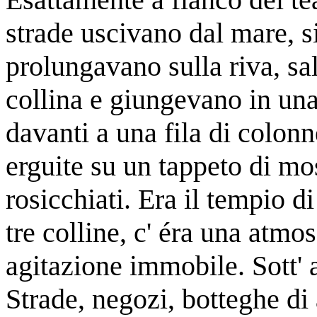
strade uscivano dal mare, s
prolungavano sulla riva, sa
collina e giungevano in una
davanti a una fila di colon
erguite su un tappeto di mo
rosicchiati. Era il tempio d
tre colline, c' éra una atmo
agitazione immobile. Sott' 
Strade, negozi, botteghe di 