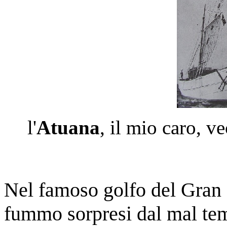
l'
Atuana
, il mio caro, v
Nel famoso golfo del Gran S
fummo sorpresi dal mal te