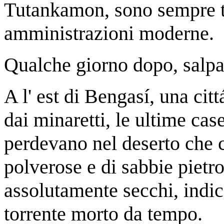
Tutankamon, sono sempre ti
amministrazioni moderne.
Qualche giorno dopo, salp
A l' est di Bengasí, una cit
dai minaretti, le ultime cas
perdevano nel deserto che 
polverose e di sabbie pietro
assolutamente secchi, indic
torrente morto da tempo.