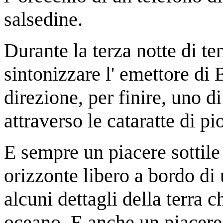
salsedine.
Durante la terza notte di t
sintonizzare l' emettore di
direzione, per finire, uno di
attraverso le cataratte di pio
E sempre un piacere sottil
orizzonte libero a bordo di
alcuni dettagli della terra
oceano. E anche un piacere