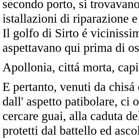
secondo porto, si trovavan
istallazioni di riparazione 
Il golfo di Sirto é viciniss
aspettavano qui prima di os
Apollonia, cittá morta, capi
E pertanto, venuti da chisá
dall' aspetto patibolare, ci
cercare guai, alla caduta d
protetti dal battello ed asco