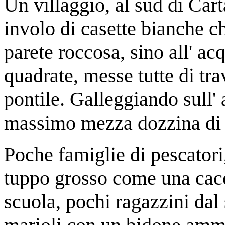
Un villaggio, al sud di Car
involo di casette bianche c
parete roccosa, sino all' ac
quadrate, messe tutte di tr
pontile. Galleggiando sull' 
massimo mezza dozzina di b
Poche famiglie di pescatori
tuppo grosso come una cacche
scuola, pochi ragazzini dal