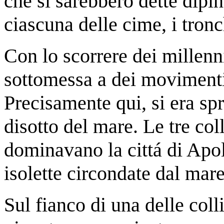
che si sarebbero dette dipi
ciascuna delle cime, i tron
Con lo scorrere dei millenni,
sottomessa a dei movimenti
Precisamente qui, si era sp
disotto del mare. Le tre col
dominavano la cittá di Apol
isolette circondate dal mare
Sul fianco di una delle coll