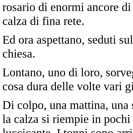
rosario di enormi ancore di
calza di fina rete.
Ed ora aspettano, seduti s
chiesa.
Lontano, uno di loro, sorve
cosa dura delle volte vari gi
Di colpo, una mattina, una
la calza si riempie in pochi
luccicante. I tonni sono arri