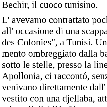
Bechir, il cuoco tunisino.
L' avevamo contrattato poc
all' occasione di una scapp
des Colonies", a Tunisi. Un 
mento ombreggiato dalla bar
sotto le stelle, presso la li
Apollonia, ci raccontó, sen
venivano direttamente dall
vestito con una djellaba, at