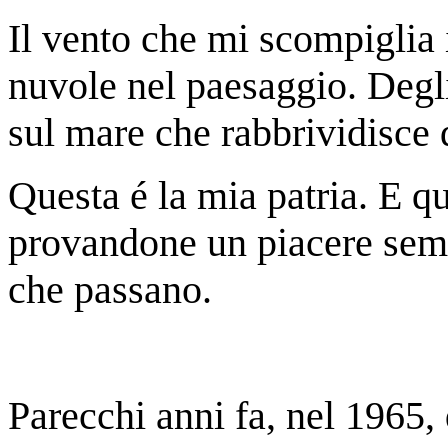
Il vento che mi scompiglia i
nuvole nel paesaggio. Degli
sul mare che rabbrividisce d
Questa é la mia patria. E qu
provandone un piacere sem
che passano.
Parecchi anni fa, nel 1965, d