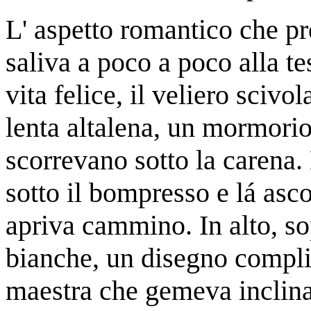
L' aspetto romantico che pr
saliva a poco a poco alla te
vita felice, il veliero sciv
lenta altalena, un mormorio
scorrevano sotto la carena.
sotto il bompresso e lá asco
apriva cammino. In alto, sop
bianche, un disegno complica
maestra che gemeva inclinan