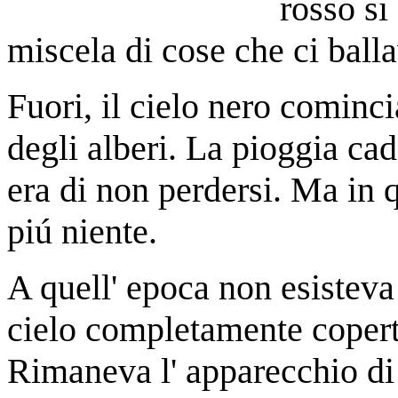
rosso si
miscela di cose che ci ball
Fuori, il cielo nero cominci
degli alberi. La pioggia cad
era di non perdersi. Ma in 
piú niente.
A quell' epoca non esisteva l
cielo completamente coperto
Rimaneva l' apparecchio di 