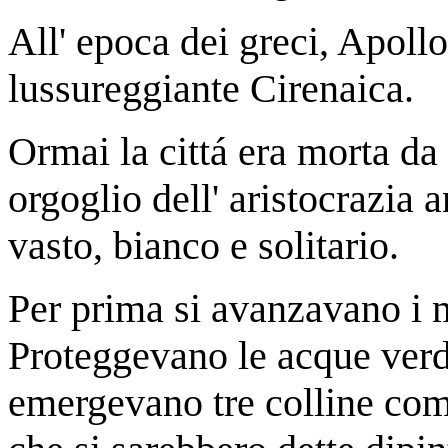
All' epoca dei greci, Apollo
lussureggiante Cirenaica.
Ormai la cittá era morta da 
orgoglio dell' aristocrazia 
vasto, bianco e solitario.
Per prima si avanzavano i m
Proteggevano le acque verdi
emergevano tre colline com