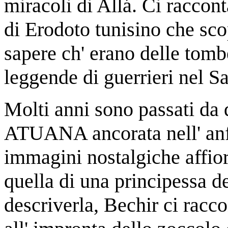
miracoli di Allá. Ci raccont
di Erodoto tunisino che sco
sapere ch' erano delle tomb
leggende di guerrieri nel S
Molti anni sono passati da q
ATUANA ancorata nell' anfi
immagini nostalgiche affio
quella di una principessa d
descriverla, Bechir ci racc