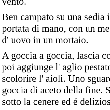
vento.
Ben campato su una sedia i
portata di mano, con un mest
d' uovo in un mortaio.
A goccia a goccia, lascia co
poi aggiunge l' aglio pestato
scolorire l' aioli. Uno sgua
goccia di aceto della fine.
sotto la cenere ed é delizio