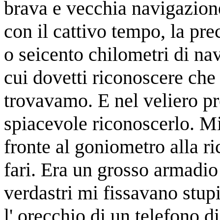
brava e vecchia navigazion
con il cattivo tempo, la pr
o seicento chilometri di n
cui dovetti riconoscere che
trovavamo. E nel veliero pr
spiacevole riconoscerlo. Mi
fronte al goniometro alla ri
fari. Era un grosso armadio
verdastri mi fissavano stu
l' orecchio di un telefono d