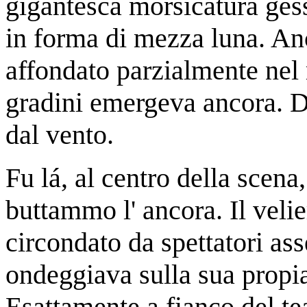
gigantesca morsicatura gess
in forma di mezza luna. Anc
affondato parzialmente nel 
gradini emergeva ancora. D
dal vento.
Fu lá, al centro della scena
buttammo l' ancora. Il veli
circondato da spettatori ass
ondeggiava sulla sua propi
Esattamente a fianco del tea