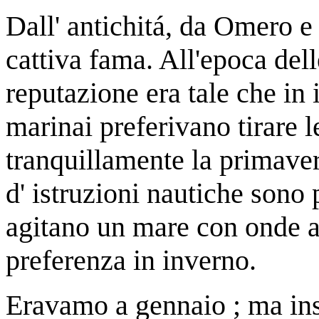
Dall' antichitá, da Omero e 
cattiva fama. All'epoca dell
reputazione era tale che in i
marinai preferivano tirare l
tranquillamente la primaver
d' istruzioni nautiche sono 
agitano un mare con onde al
preferenza in inverno.
Eravamo a gennaio ; ma i